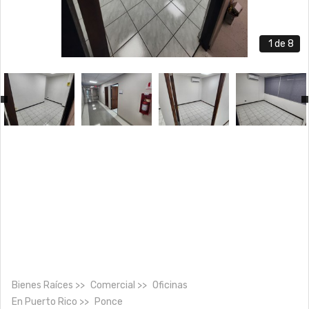
1
de 8
Bienes Raíces
Comercial
Oficinas
En
Puerto Rico
Ponce