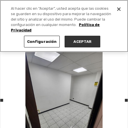
Al hacer clic en “Aceptar”, usted acepta que las cookies
PUBLICA GRATIS +
se guarden en su dispositivo para mejorar la navegación
del sitio y analizar el uso del mismo. Puede cambiar la
configuración en cualquier momento.
Política de
Privacidad
Configuración
ACEPTAR