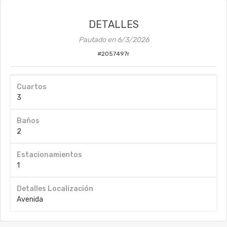
DETALLES
Pautado en
6/3/2026
#
2057497r
Cuartos
3
Baños
2
Estacionamientos
1
Detalles Localización
Avenida