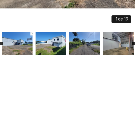
1
de 19