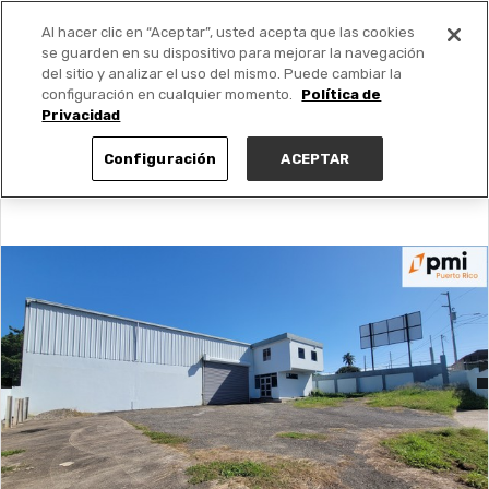
Al hacer clic en “Aceptar”, usted acepta que las cookies
PUBLICA GRATIS +
se guarden en su dispositivo para mejorar la navegación
del sitio y analizar el uso del mismo. Puede cambiar la
configuración en cualquier momento.
Política de
Privacidad
Configuración
ACEPTAR