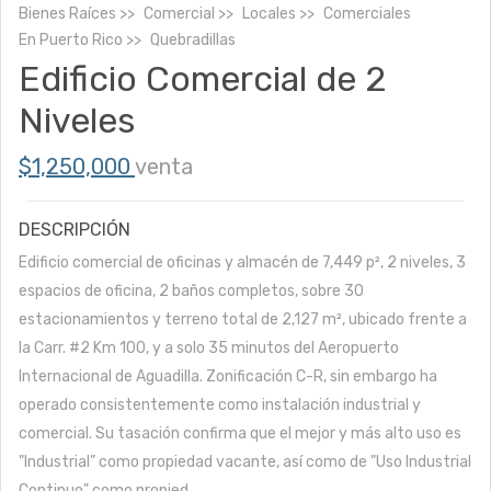
Bienes Raíces
Comercial
Locales
Comerciales
En
Puerto Rico
Quebradillas
Edificio Comercial de 2
Niveles
$1,250,000
venta
DESCRIPCIÓN
Edificio comercial de oficinas y almacén de 7,449 p², 2 niveles, 3
espacios de oficina, 2 baños completos, sobre 30
estacionamientos y terreno total de 2,127 m², ubicado frente a
la Carr. #2 Km 100, y a solo 35 minutos del Aeropuerto
Internacional de Aguadilla. Zonificación C-R, sin embargo ha
operado consistentemente como instalación industrial y
comercial. Su tasación confirma que el mejor y más alto uso es
"Industrial” como propiedad vacante, así como de "Uso Industrial
Continuo" como propied...