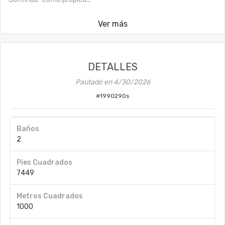
Ver más
DETALLES
Pautado en
4/30/2026
#
1990290s
Baños
2
Pies Cuadrados
7449
Metros Cuadrados
1000