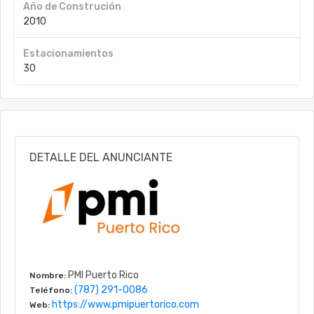
Año de Construción
2010
Estacionamientos
30
DETALLE DEL ANUNCIANTE
PMI Puerto Rico
Nombre:
(787) 291-0086
Teléfono:
https://www.pmipuertorico.com
Web: