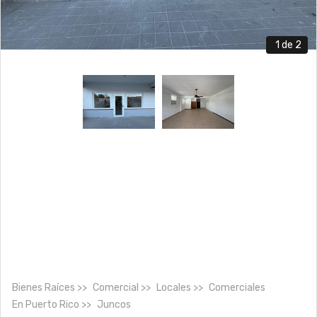
1
de 2
Bienes Raíces
Comercial
Locales
Comerciales
En
Puerto Rico
Juncos