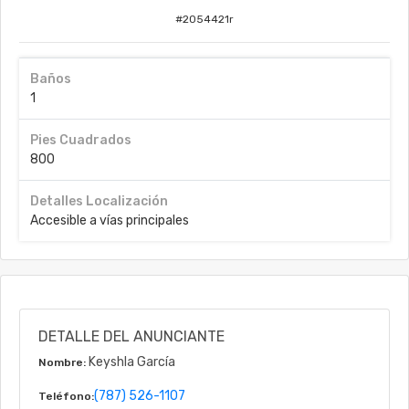
#
2054421r
Baños
1
Pies Cuadrados
800
Detalles Localización
Accesible a vías principales
DETALLE DEL ANUNCIANTE
Keyshla García
Nombre:
(787) 526-1107
Teléfono: