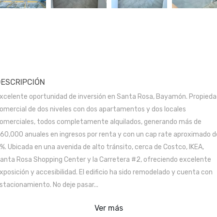
DESCRIPCIÓN
xcelente oportunidad de inversión en Santa Rosa, Bayamón. Propied
omercial de dos niveles con dos apartamentos y dos locales
omerciales, todos completamente alquilados, generando más de
60,000 anuales en ingresos por renta y con un cap rate aproximado d
%. Ubicada en una avenida de alto tránsito, cerca de Costco, IKEA,
anta Rosa Shopping Center y la Carretera #2, ofreciendo excelente
xposición y accesibilidad. El edificio ha sido remodelado y cuenta con
stacionamiento. No deje pasar...
Ver más