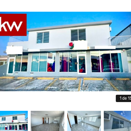
1
de 1