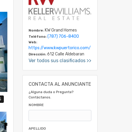
KW Grand Homes
Nombre:
(787) 706-8400
Teléfono:
Web:
https://www.kwpuertorico.com/
612 Calle Aldebaran
Dirección:
Ver todos sus clasificados >>
CONTACTA AL ANUNCIANTE
¿Alguna duda o Pregunta?
Contáctanos.
5
NOMBRE
APELLIDO