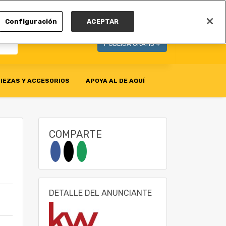
MI CUENTA
Configuración
ACEPTAR
PUBLICA GRATIS +
IEZAS Y ACCESORIOS
APOYA AL DE AQUÍ
COMPARTE
DETALLE DEL ANUNCIANTE