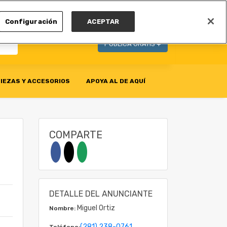
MI CUENTA
Configuración
ACEPTAR
PUBLICA GRATIS +
IEZAS Y ACCESORIOS
APOYA AL DE AQUÍ
COMPARTE
DETALLE DEL ANUNCIANTE
Miguel Ortiz
Nombre:
(281) 238-0761
Teléfono: