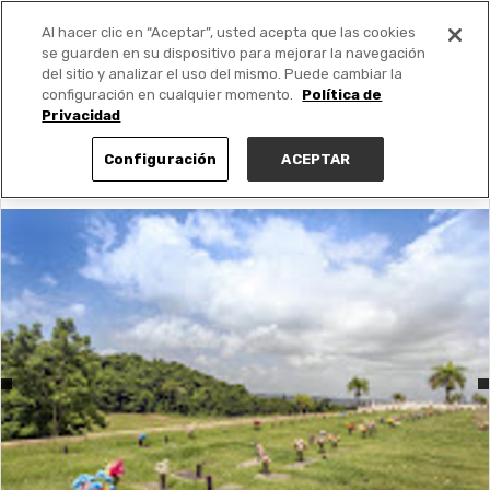
Al hacer clic en “Aceptar”, usted acepta que las cookies
PUBLICA GRATIS +
se guarden en su dispositivo para mejorar la navegación
del sitio y analizar el uso del mismo. Puede cambiar la
configuración en cualquier momento.
Política de
Privacidad
Configuración
ACEPTAR