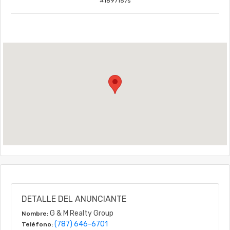
#
1897157s
DETALLE DEL ANUNCIANTE
G & M Realty Group
Nombre:
(787) 646-6701
Teléfono: