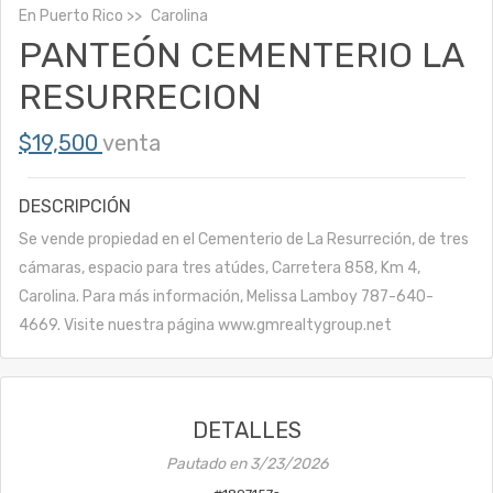
En
Puerto Rico
Carolina
PANTEÓN CEMENTERIO LA
RESURRECION
$19,500
venta
DESCRIPCIÓN
Se vende propiedad en el Cementerio de La Resurreción, de tres
cámaras, espacio para tres atúdes, Carretera 858, Km 4,
Carolina. Para más información, Melissa Lamboy 787-640-
4669. Visite nuestra página www.gmrealtygroup.net
DETALLES
Pautado en
3/23/2026