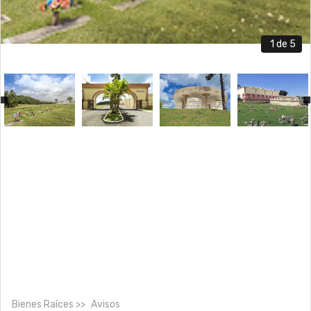
1
de 5
Bienes Raíces
Avisos