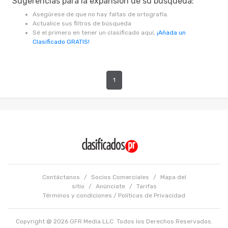
Sugerencias para la expansión de su búsqueda:
Asegúrese de que no hay faltas de ortografía.
Actualice sus filtros de búsqueda
Sé el primero en tener un clasificado aquí,
¡Añada un
Clasificado GRATIS!
1
Contáctanos
/
Socios Comerciales
/
Mapa del
sitio
/
Anúnciate
/
Tarifas
Términos y condiciones
/
Políticas de Privacidad
Copyright @ 2026 GFR Media LLC. Todos los Derechos Reservados.