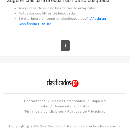
Sugerencias para la expansión de su búsqueda:
Asegúrese de que no hay faltas de ortografía.
Actualice sus filtros de búsqueda
Sé el primero en tener un clasificado aquí,
¡Añada un
Clasificado GRATIS!
1
Contáctanos
/
Socios Comerciales
/
Mapa del
sitio
/
Anúnciate
/
Tarifas
Términos y condiciones
/
Políticas de Privacidad
Copyright @ 2026 GFR Media LLC. Todos los Derechos Reservados.