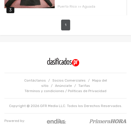
Puerto Rico >> Aguada
3
1
Contáctanos
/
Socios Comerciales
/
Mapa del
sitio
/
Anúnciate
/
Tarifas
Términos y condiciones
/
Políticas de Privacidad
Copyright @ 2026 GFR Media LLC. Todos los Derechos Reservados.
Powered by: