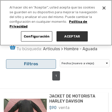
Al hacer clic en “Aceptar”, usted acepta que las cookies
PUBLICA GRATIS +
se guarden en su dispositivo para mejorar la navegación
del sitio y analizar el uso del mismo. Puede cambiar la
configuración en cualquier momento.
Política de
Privacidad
Configuración
ACEPTAR
Tu búsqueda:
Artículos > Hombre - Aguada
Filtros
1
JACKET DE MOTORISTA
HARLEY DAVISON
$90
venta