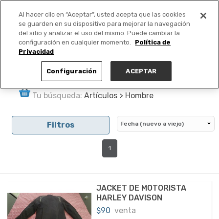
Al hacer clic en “Aceptar”, usted acepta que las cookies
PUBLICA GRATIS +
se guarden en su dispositivo para mejorar la navegación
del sitio y analizar el uso del mismo. Puede cambiar la
configuración en cualquier momento.
Política de
Privacidad
Configuración
ACEPTAR
Tu búsqueda:
Artículos > Hombre
Filtros
1
JACKET DE MOTORISTA
HARLEY DAVISON
$90
venta