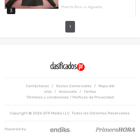
Puerto Rico >> Aguada
3
1
Contáctanos
/
Socios Comerciales
/
Mapa del
sitio
/
Anúnciate
/
Tarifas
Términos y condiciones
/
Políticas de Privacidad
Copyright @ 2026 GFR Media LLC. Todos los Derechos Reservados.
Powered by: