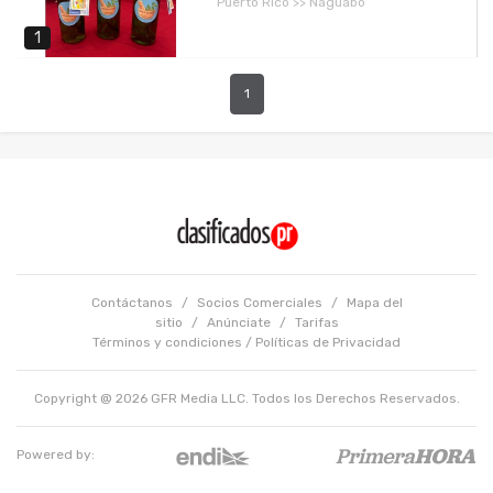
Puerto Rico >> Naguabo
1
1
Contáctanos
/
Socios Comerciales
/
Mapa del
sitio
/
Anúnciate
/
Tarifas
Términos y condiciones
/
Políticas de Privacidad
Copyright @ 2026 GFR Media LLC. Todos los Derechos Reservados.
Powered by: