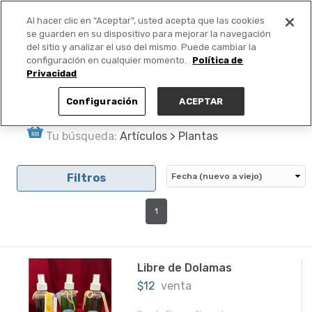
Al hacer clic en “Aceptar”, usted acepta que las cookies
PUBLICA GRATIS +
se guarden en su dispositivo para mejorar la navegación
del sitio y analizar el uso del mismo. Puede cambiar la
configuración en cualquier momento.
Política de
Privacidad
Configuración
ACEPTAR
Tu búsqueda:
Artículos > Plantas
Filtros
1
Libre de Dolamas
$12
venta