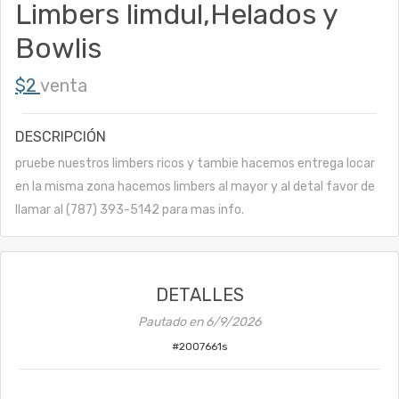
Limbers limdul,Helados y
Bowlis
$2
venta
DESCRIPCIÓN
pruebe nuestros limbers ricos y tambie hacemos entrega locar
en la misma zona hacemos limbers al mayor y al detal favor de
llamar al (787) 393-5142 para mas info.
DETALLES
Pautado en
6/9/2026
#
2007661s