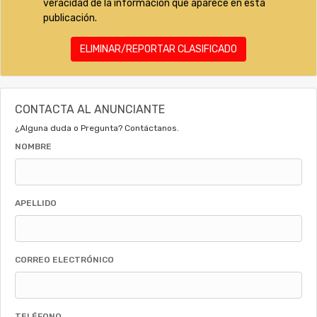
veracidad de la información que aparece en esta
publicación.
ELIMINAR/REPORTAR CLASIFICADO
CONTACTA AL ANUNCIANTE
¿Alguna duda o Pregunta? Contáctanos.
NOMBRE
APELLIDO
CORREO ELECTRÓNICO
TELÉFONO