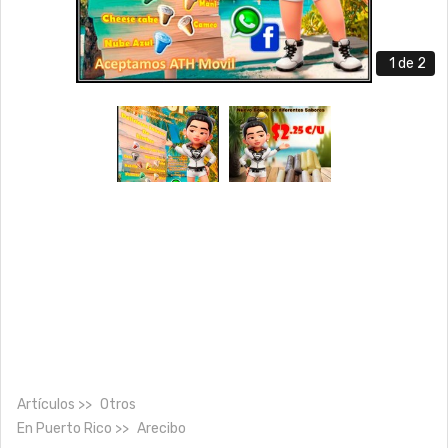
1
de 2
Artículos
Otros
En
Puerto Rico
Arecibo