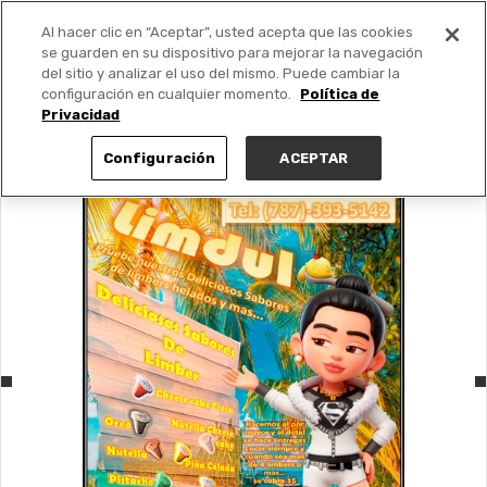
Al hacer clic en “Aceptar”, usted acepta que las cookies
PUBLICA GRATIS +
se guarden en su dispositivo para mejorar la navegación
del sitio y analizar el uso del mismo. Puede cambiar la
configuración en cualquier momento.
Política de
Privacidad
Configuración
ACEPTAR