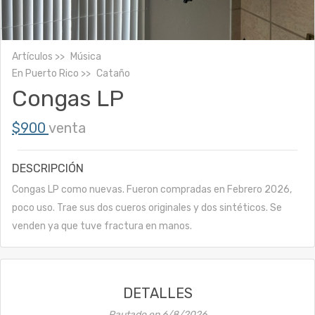
Artículos
Música
En
Puerto Rico
Cataño
Congas LP
$900
venta
DESCRIPCIÓN
Congas LP como nuevas. Fueron compradas en Febrero 2026,
poco uso. Trae sus dos cueros originales y dos sintéticos. Se
venden ya que tuve fractura en manos.
DETALLES
Pautado en
6/8/2026