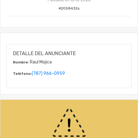
#
2058432s
DETALLE DEL ANUNCIANTE
Raul Mojica
Nombre:
(787) 966-0959
Teléfono: