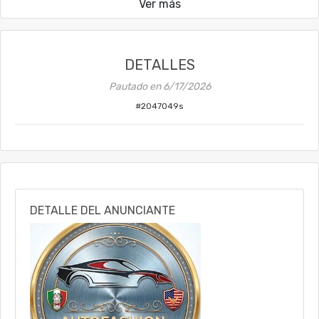
Ver más
DETALLES
Pautado en
6/17/2026
#
2047049s
DETALLE DEL ANUNCIANTE