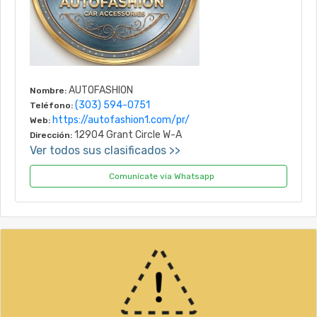
AUTOFASHION
Nombre:
(303) 594-0751
Teléfono:
https://autofashion1.com/pr/
Web:
12904 Grant Circle W-A
Dirección:
Ver todos sus clasificados >>
Comunícate via Whatsapp