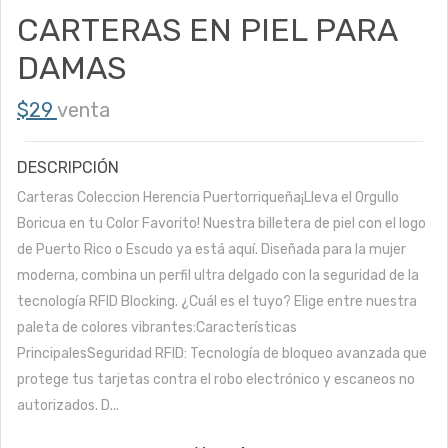
CARTERAS EN PIEL PARA
DAMAS
$29
venta
DESCRIPCIÓN
Carteras Coleccion Herencia Puertorriqueña¡Lleva el Orgullo
Boricua en tu Color Favorito! Nuestra billetera de piel con el logo
de Puerto Rico o Escudo ya está aquí. Diseñada para la mujer
moderna, combina un perfil ultra delgado con la seguridad de la
tecnología RFID Blocking. ¿Cuál es el tuyo? Elige entre nuestra
paleta de colores vibrantes:Características
PrincipalesSeguridad RFID: Tecnología de bloqueo avanzada que
protege tus tarjetas contra el robo electrónico y escaneos no
autorizados. D...