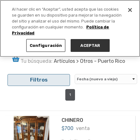
Al hacer clic en “Aceptar”, usted acepta que las cookies
PUBLICA GRATIS +
se guarden en su dispositivo para mejorar la navegación
del sitio y analizar el uso del mismo. Puede cambiar la
configuración en cualquier momento.
Política de
Privacidad
Configuración
ACEPTAR
Tu búsqueda:
Artículos > Otros - Puerto Rico
Filtros
1
CHINERO
$700
venta