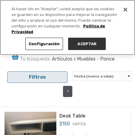
Al hacer clic en “Aceptar”, usted acepta que las cookies
PUBLICA GRATIS +
se guarden en su dispositivo para mejorar la navegación
del sitio y analizar el uso del mismo. Puede cambiar la
configuración en cualquier momento.
Política de
Privacidad
Configuración
ACEPTAR
Tu búsqueda:
Artículos > Muebles - Ponce
Filtros
1
Desk Table
$150
venta