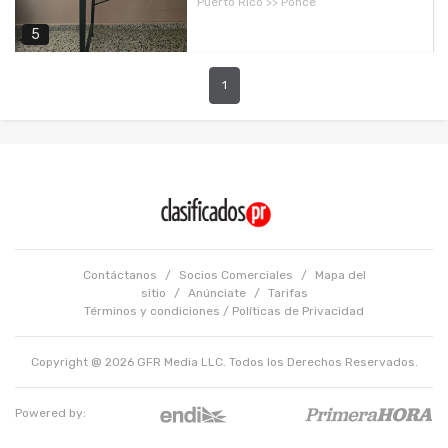
Puerto Rico >> Ponce
5
1
Contáctanos
/
Socios Comerciales
/
Mapa del
sitio
/
Anúnciate
/
Tarifas
Términos y condiciones
/
Políticas de Privacidad
Copyright @ 2026 GFR Media LLC. Todos los Derechos Reservados.
Powered by: