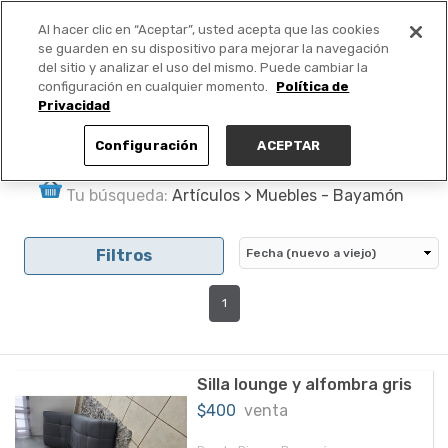
Al hacer clic en “Aceptar”, usted acepta que las cookies
PUBLICA GRATIS +
se guarden en su dispositivo para mejorar la navegación
del sitio y analizar el uso del mismo. Puede cambiar la
configuración en cualquier momento.
Política de
Privacidad
Configuración
ACEPTAR
Tu búsqueda:
Artículos > Muebles - Bayamón
Filtros
1
Silla lounge y alfombra gris
$400
venta