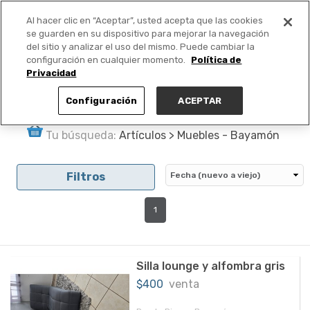
Al hacer clic en “Aceptar”, usted acepta que las cookies
PUBLICA GRATIS +
se guarden en su dispositivo para mejorar la navegación
del sitio y analizar el uso del mismo. Puede cambiar la
configuración en cualquier momento.
Política de
Privacidad
Configuración
ACEPTAR
Tu búsqueda:
Artículos > Muebles - Bayamón
Filtros
1
Silla lounge y alfombra gris
$400
venta