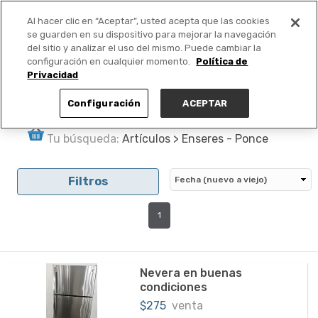
Al hacer clic en “Aceptar”, usted acepta que las cookies
PUBLICA GRATIS +
se guarden en su dispositivo para mejorar la navegación
del sitio y analizar el uso del mismo. Puede cambiar la
configuración en cualquier momento.
Política de
Privacidad
Configuración
ACEPTAR
Tu búsqueda:
Artículos > Enseres - Ponce
Filtros
1
Nevera en buenas
condiciones
$275
venta