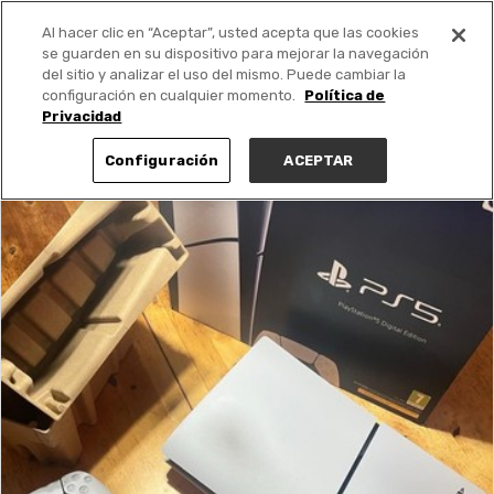
Al hacer clic en “Aceptar”, usted acepta que las cookies
PUBLICA GRATIS +
se guarden en su dispositivo para mejorar la navegación
del sitio y analizar el uso del mismo. Puede cambiar la
configuración en cualquier momento.
Política de
Privacidad
Configuración
ACEPTAR