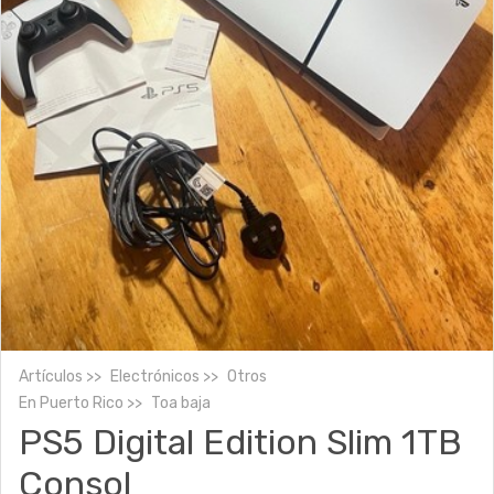
Artículos
Electrónicos
Otros
En
Puerto Rico
Toa baja
PS5 Digital Edition Slim 1TB
Consol