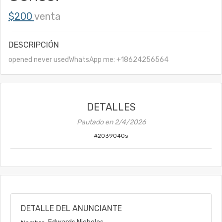
$200
venta
DESCRIPCIÓN
opened never usedWhatsApp me: +18624256564
DETALLES
Pautado en
2/4/2026
#
2039040s
DETALLE DEL ANUNCIANTE