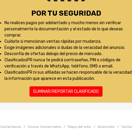
POR TU SEGURIDAD
No realices pagos por adelantado y mucho menos sin verificar
personalmente la documentación y el estado de lo que deseas
comprar.
Cuídate si mencionan ventas rápidas por mudanza.
Exige imágenes adicionales si dudas de la veracidad del anuncio.
Desconfía de ofertas debajo del precio de mercado.
ClasificadosPR nunca te pedirá contraseñas, PIN o códigos de
verificación a través de WhatsApp, teléfono, SMS o email.
ClasificadosPR ni sus afiliadas se hacen responsable de la veracidad
la información que aparece en esta publicación.
ELIMINAR/REPORTAR CLASIFICADO
Contáctanos
/
Socios Comerciales
/
Mapa del sitio
/
Anúnciate
/
Tarifa