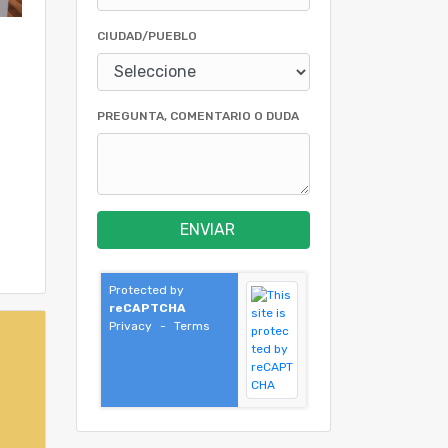
CIUDAD/PUEBLO
PREGUNTA, COMENTARIO O DUDA
ENVIAR
Protected by
reCAPTCHA
Privacy
-
Terms