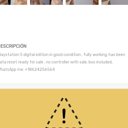
DESCRIPCIÓN
laystation 5 digital edition in good condition , fully working, has been
ata reset ready for sale , no controller with sale. box included,
hatsApp me: +18624256564