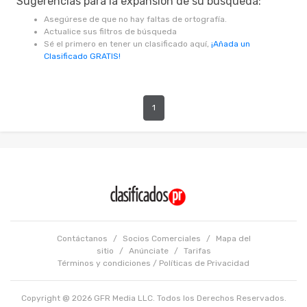
Sugerencias para la expansión de su búsqueda:
Asegúrese de que no hay faltas de ortografía.
Actualice sus filtros de búsqueda
Sé el primero en tener un clasificado aquí,
¡Añada un
Clasificado GRATIS!
1
Contáctanos
/
Socios Comerciales
/
Mapa del
sitio
/
Anúnciate
/
Tarifas
Términos y condiciones
/
Políticas de Privacidad
Copyright @ 2026 GFR Media LLC. Todos los Derechos Reservados.