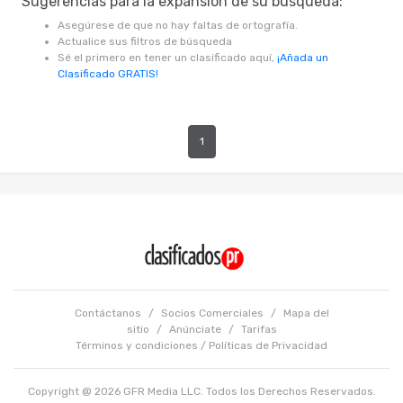
Sugerencias para la expansión de su búsqueda:
Asegúrese de que no hay faltas de ortografía.
Actualice sus filtros de búsqueda
Sé el primero en tener un clasificado aquí,
¡Añada un
Clasificado GRATIS!
1
Contáctanos
/
Socios Comerciales
/
Mapa del
sitio
/
Anúnciate
/
Tarifas
Términos y condiciones
/
Políticas de Privacidad
Copyright @ 2026 GFR Media LLC. Todos los Derechos Reservados.