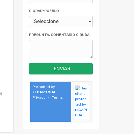
CIUDAD/PUEBLO
PREGUNTA, COMENTARIO O DUDA
ENVIAR
Protected by
reCAPTCHA
al
Privacy
-
Terms