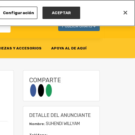
MI CUENTA
Configuración
ACEPTAR
PUBLICA GRATIS +
IEZAS Y ACCESORIOS
APOYA AL DE AQUÍ
COMPARTE
DETALLE DEL ANUNCIANTE
SUHENDI WILLYAM
Nombre:
Teléfono: