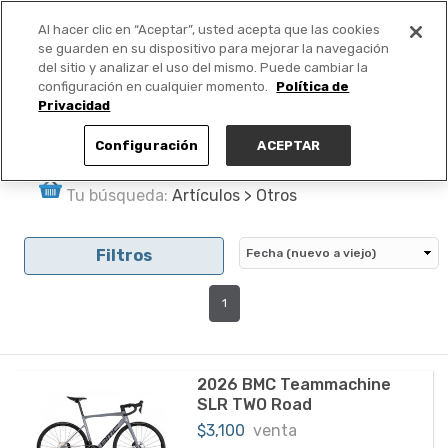
Al hacer clic en “Aceptar”, usted acepta que las cookies
PUBLICA GRATIS +
se guarden en su dispositivo para mejorar la navegación
del sitio y analizar el uso del mismo. Puede cambiar la
configuración en cualquier momento.
Política de
Privacidad
Configuración
ACEPTAR
Tu búsqueda:
Artículos > Otros
Filtros
1
2026 BMC Teammachine
SLR TWO Road
$3,100
venta