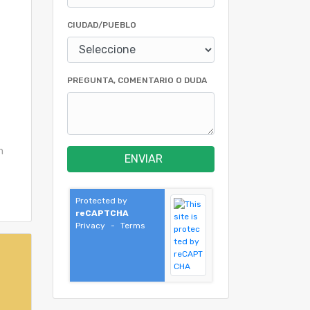
CIUDAD/PUEBLO
PREGUNTA, COMENTARIO O DUDA
n
ENVIAR
Protected by
reCAPTCHA
Privacy
-
Terms