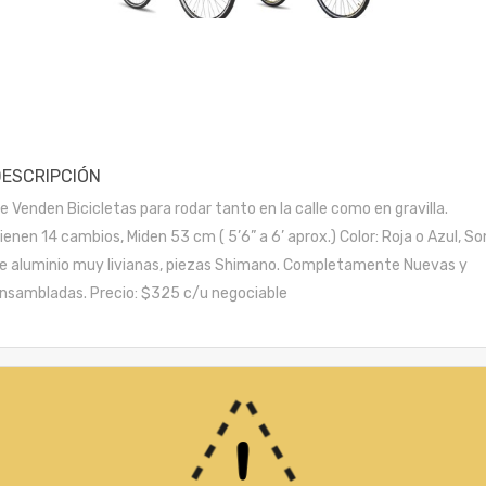
DESCRIPCIÓN
e Venden Bicicletas para rodar tanto en la calle como en gravilla.
ienen 14 cambios, Miden 53 cm ( 5’6” a 6’ aprox.) Color: Roja o Azul, So
e aluminio muy livianas, piezas Shimano. Completamente Nuevas y
nsambladas. Precio: $325 c/u negociable