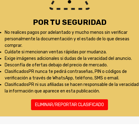
POR TU SEGURIDAD
No realices pagos por adelantado y mucho menos sin verificar
personalmente la documentación y el estado de lo que deseas
comprar.
Cuídate si mencionan ventas rápidas por mudanza.
Exige imágenes adicionales si dudas de la veracidad del anuncio.
Desconfía de ofertas debajo del precio de mercado.
ClasificadosPR nunca te pedirá contraseñas, PIN o códigos de
verificación a través de WhatsApp, teléfono, SMS o email.
ClasificadosPR ni sus afiliadas se hacen responsable de la veracidad
la información que aparece en esta publicación.
ELIMINAR/REPORTAR CLASIFICADO