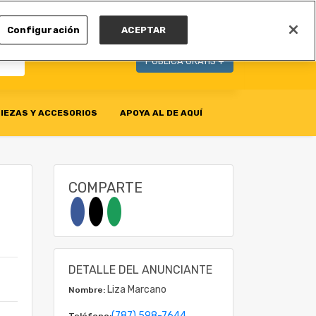
MI CUENTA
Configuración
ACEPTAR
PUBLICA GRATIS +
IEZAS Y ACCESORIOS
APOYA AL DE AQUÍ
COMPARTE
DETALLE DEL ANUNCIANTE
Liza Marcano
Nombre:
(787) 598-7644
Teléfono: