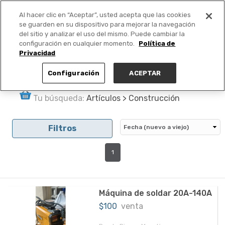
Al hacer clic en “Aceptar”, usted acepta que las cookies
PUBLICA GRATIS +
se guarden en su dispositivo para mejorar la navegación
del sitio y analizar el uso del mismo. Puede cambiar la
configuración en cualquier momento.
Política de
Privacidad
Configuración
ACEPTAR
Tu búsqueda:
Artículos > Construcción
Filtros
1
Máquina de soldar 20A-140A
$100
venta