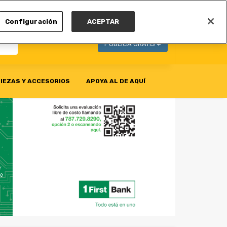
MI CUENTA
Configuración
ACEPTAR
PUBLICA GRATIS +
IEZAS Y ACCESORIOS
APOYA AL DE AQUÍ