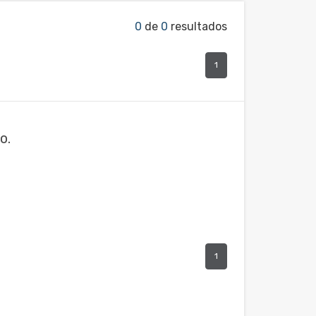
0
de
0
resultados
1
o.
1