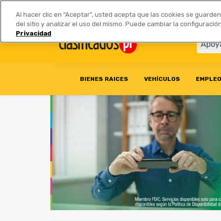
Anúnciate
|
Tarifas
Socios 
Al hacer clic en “Aceptar”, usted acepta que las cookies se guarde
del sitio y analizar el uso del mismo. Puede cambiar la configurac
Privacidad
BIENES RAICES
VEHÍCULOS
EMPLE