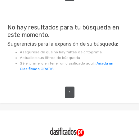
No hay resultados para tu búsqueda en
este momento.
Sugerencias para la expansión de su búsqueda:
Asegúrese de que no hay faltas de ortografía.
Actualice sus filtros de búsqueda
Sé el primero en tener un clasificado aquí,
¡Añada un
Clasificado GRATIS!
1