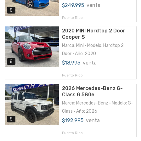
$249,995
venta
8
Puerto Rico
2020 MINI Hardtop 2 Door
Cooper S
Marca: Mini • Modelo: Hardtop 2
Door • Año: 2020
8
$18,995
venta
Puerto Rico
2026 Mercedes-Benz G-
Class G 580e
Marca: Mercedes-Benz • Modelo: G-
Class • Año: 2026
8
$192,995
venta
Puerto Rico