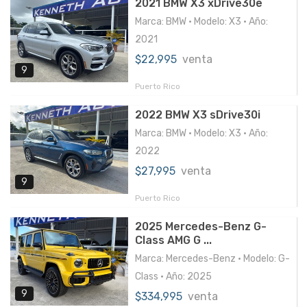
2021 BMW X3 xDrive30e
Marca: BMW • Modelo: X3 • Año:
2021
$22,995
venta
9
Puerto Rico
2022 BMW X3 sDrive30i
Marca: BMW • Modelo: X3 • Año:
2022
$27,995
venta
9
Puerto Rico
2025 Mercedes-Benz G-
Class AMG G ...
Marca: Mercedes-Benz • Modelo: G-
Class • Año: 2025
9
$334,995
venta