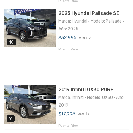
Puerto Rico
2025 Hyundai Palisade SE
Marca: Hyundai • Modelo: Palisade •
Año: 2025
$32,995
venta
10
Puerto Rico
2019 Infiniti QX30 PURE
Marca: Infiniti • Modelo: QX30 • Año:
2019
$17,995
venta
9
Puerto Rico