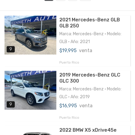
2021 Mercedes-Benz GLB
GLB 250
Marca: Mercedes-Benz • Modelo:
GLB • Año: 2021
9
$19,995
venta
Puerto Rico
2019 Mercedes-Benz GLC
GLC 300
Marca: Mercedes-Benz • Modelo:
GLC • Año: 2019
9
$16,995
venta
Puerto Rico
2022 BMW X5 xDrive45e