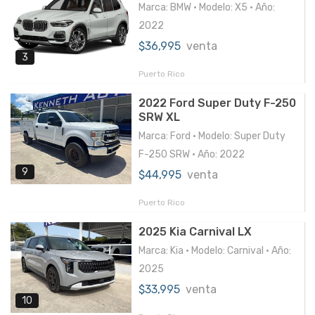
Marca: BMW • Modelo: X5 • Año:
2022
$36,995
venta
3
Puerto Rico
2022 Ford Super Duty F-250
SRW XL
Marca: Ford • Modelo: Super Duty
F-250 SRW • Año: 2022
9
$44,995
venta
Puerto Rico
2025 Kia Carnival LX
Marca: Kia • Modelo: Carnival • Año:
2025
$33,995
venta
10