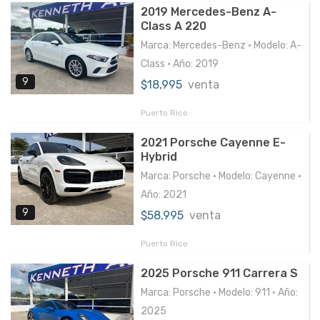
2019 Mercedes-Benz A-
Class A 220
Marca: Mercedes-Benz • Modelo: A-
Class • Año: 2019
9
$18,995
venta
Puerto Rico
2021 Porsche Cayenne E-
Hybrid
Marca: Porsche • Modelo: Cayenne •
Año: 2021
9
$58,995
venta
Puerto Rico
2025 Porsche 911 Carrera S
Marca: Porsche • Modelo: 911 • Año:
2025