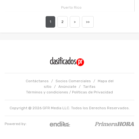
Puerto Rico
1
2
>
>>
Contáctanos
/
Socios Comerciales
/
Mapa del
sitio
/
Anúnciate
/
Tarifas
Términos y condiciones
/
Políticas de Privacidad
Copyright @ 2026 GFR Media LLC. Todos los Derechos Reservados.
Powered by: