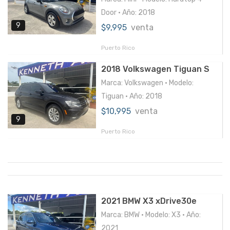
Door • Año: 2018
9
$9,995
venta
Puerto Rico
2018 Volkswagen Tiguan S
Marca: Volkswagen • Modelo:
Tiguan • Año: 2018
$10,995
venta
9
Puerto Rico
2021 BMW X3 xDrive30e
Marca: BMW • Modelo: X3 • Año:
2021