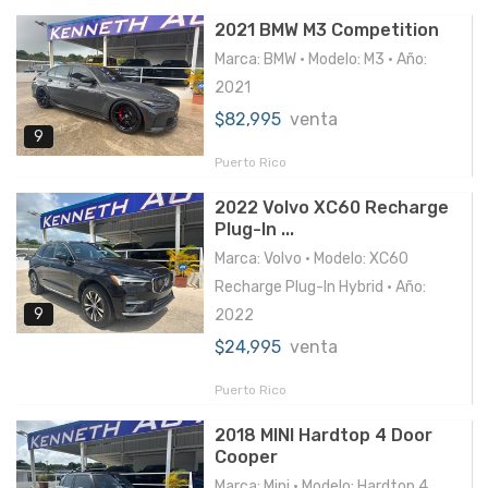
2021 BMW M3 Competition
Marca: BMW • Modelo: M3 • Año:
2021
$82,995
venta
9
Puerto Rico
2022 Volvo XC60 Recharge
Plug-In ...
Marca: Volvo • Modelo: XC60
Recharge Plug-In Hybrid • Año:
9
2022
$24,995
venta
Puerto Rico
2018 MINI Hardtop 4 Door
Cooper
Marca: Mini • Modelo: Hardtop 4