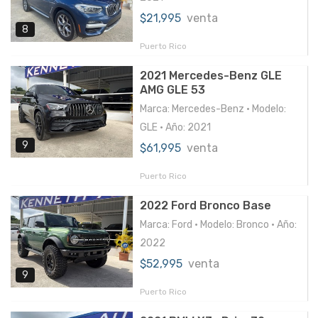
$21,995
venta
8
Puerto Rico
2021 Mercedes-Benz GLE
AMG GLE 53
Marca: Mercedes-Benz • Modelo:
GLE • Año: 2021
9
$61,995
venta
Puerto Rico
2022 Ford Bronco Base
Marca: Ford • Modelo: Bronco • Año:
2022
$52,995
venta
9
Puerto Rico