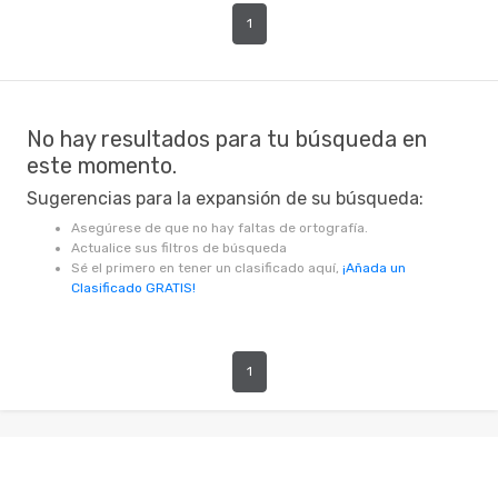
1
No hay resultados para tu búsqueda en
este momento.
Sugerencias para la expansión de su búsqueda:
Asegúrese de que no hay faltas de ortografía.
Actualice sus filtros de búsqueda
Sé el primero en tener un clasificado aquí,
¡Añada un
Clasificado GRATIS!
1