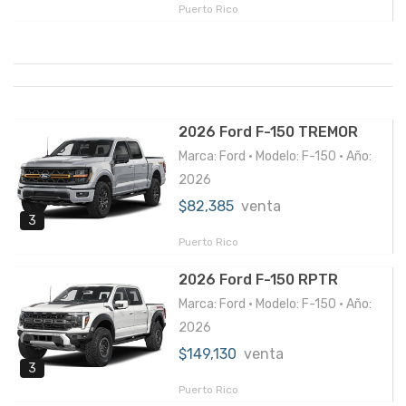
Puerto Rico
2026 Ford F-150 TREMOR
Marca: Ford • Modelo: F-150 • Año:
2026
$82,385
venta
3
Puerto Rico
2026 Ford F-150 RPTR
Marca: Ford • Modelo: F-150 • Año:
2026
$149,130
venta
3
Puerto Rico