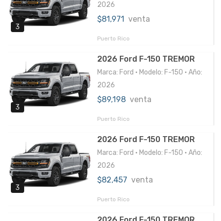
2026
$81,971
venta
3
Puerto Rico
2026 Ford F-150 TREMOR
Marca: Ford • Modelo: F-150 • Año:
2026
$89,198
venta
3
Puerto Rico
2026 Ford F-150 TREMOR
Marca: Ford • Modelo: F-150 • Año:
2026
$82,457
venta
3
Puerto Rico
2026 Ford F-150 TREMOR