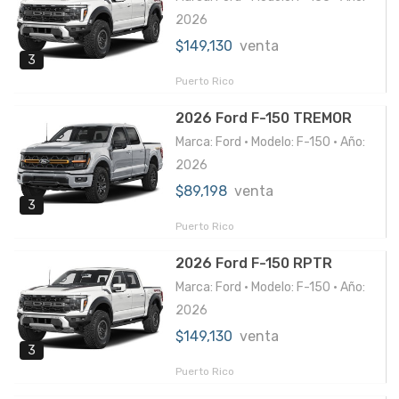
2026
$149,130
venta
3
Puerto Rico
2026 Ford F-150 TREMOR
Marca: Ford • Modelo: F-150 • Año:
2026
$89,198
venta
3
Puerto Rico
2026 Ford F-150 RPTR
Marca: Ford • Modelo: F-150 • Año:
2026
$149,130
venta
3
Puerto Rico