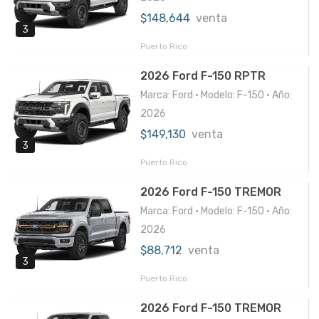
$148,644
venta
3
Puerto Rico
2026 Ford F-150 RPTR
Marca: Ford • Modelo: F-150 • Año:
2026
$149,130
venta
3
Puerto Rico
2026 Ford F-150 TREMOR
Marca: Ford • Modelo: F-150 • Año:
2026
$88,712
venta
3
Puerto Rico
2026 Ford F-150 TREMOR