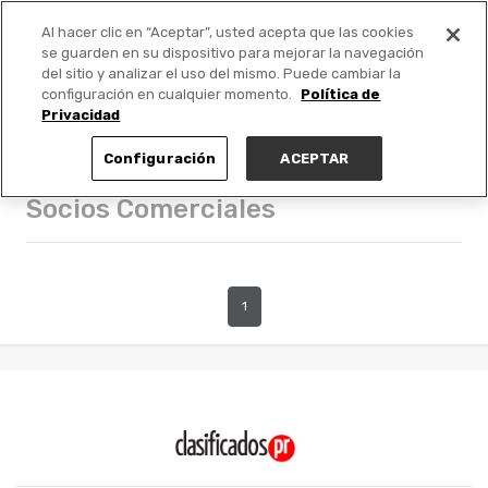
Al hacer clic en “Aceptar”, usted acepta que las cookies
PUBLICA GRATIS +
se guarden en su dispositivo para mejorar la navegación
del sitio y analizar el uso del mismo. Puede cambiar la
configuración en cualquier momento.
Política de
Privacidad
Configuración
ACEPTAR
Socios Comerciales
1